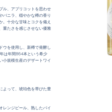
プル、アプリコットを思わせ
やバニラ、穏やかな樽の香り
か。十分な甘味とコクを備え
、重たさを感じさせない優雅
ドウを使用し、新樽で発酵し
5年は年間864本という希少
い小規模生産のデザートワイ
によって、琥珀色を帯びた豊
オレンジピール、熟したパイ