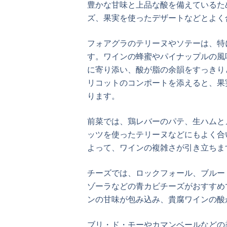
豊かな甘味と上品な酸を備えているた
ズ、果実を使ったデザートなどとよく
フォアグラのテリーヌやソテーは、特
す。ワインの蜂蜜やパイナップルの風
に寄り添い、酸が脂の余韻をすっきり
リコットのコンポートを添えると、果
ります。
前菜では、鶏レバーのパテ、生ハムと
ッツを使ったテリーヌなどにもよく合
よって、ワインの複雑さが引き立ちま
チーズでは、ロックフォール、ブルー
ゾーラなどの青カビチーズがおすすめ
ンの甘味が包み込み、貴腐ワインの酸
ブリ・ド・モーやカマンベールなどの