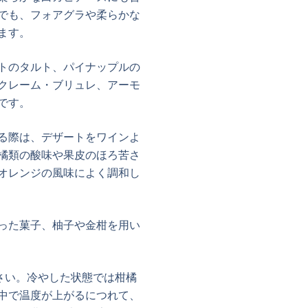
でも、フォアグラや柔らかな
ます。
トのタルト、パイナップルの
クレーム・ブリュレ、アーモ
です。
る際は、デザートをワインよ
橘類の酸味や果皮のほろ苦さ
オレンジの風味によく調和し
った菓子、柚子や金柑を用い
さい。冷やした状態では柑橘
中で温度が上がるにつれて、