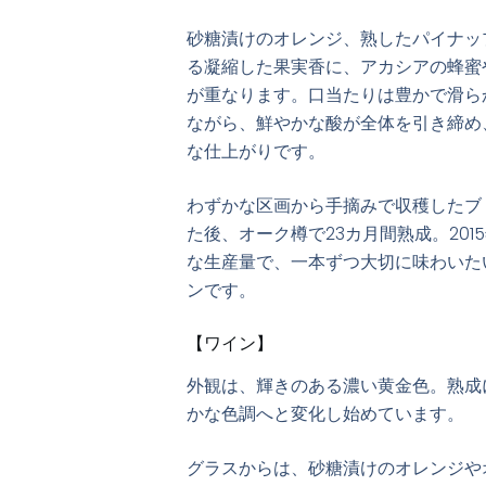
砂糖漬けのオレンジ、熟したパイナッ
る凝縮した果実香に、アカシアの蜂蜜
が重なります。口当たりは豊かで滑ら
ながら、鮮やかな酸が全体を引き締め
な仕上がりです。
わずかな区画から手摘みで収穫したブ
た後、オーク樽で23カ月間熟成。201
な生産量で、一本ずつ大切に味わいた
ンです。
【ワイン】
外観は、輝きのある濃い黄金色。熟成
かな色調へと変化し始めています。
グラスからは、砂糖漬けのオレンジや