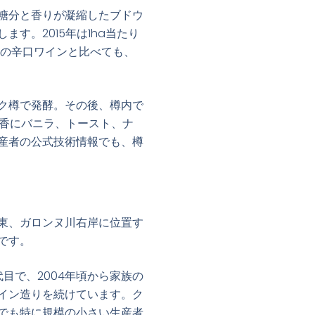
糖分と香りが凝縮したブドウ
す。2015年は1ha当たり
通常の辛口ワインと比べても、
ク樽で発酵。その後、樽内で
実香にバニラ、トースト、ナ
産者の公式技術情報でも、樽
東、ガロンヌ川右岸に位置す
です。
目で、2004年頃から家族の
イン造りを続けています。ク
でも特に規模の小さい生産者