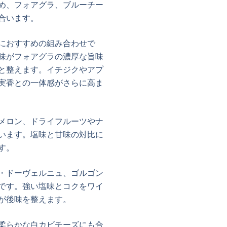
め、フォアグラ、ブルーチー
合います。
におすすめの組み合わせで
味がフォアグラの濃厚な旨味
と整えます。イチジクやアプ
実香との一体感がさらに高ま
メロン、ドライフルーツやナ
います。塩味と甘味の対比に
す。
・ドーヴェルニュ、ゴルゴン
です。強い塩味とコクをワイ
が後味を整えます。
柔らかな白カビチーズにも合