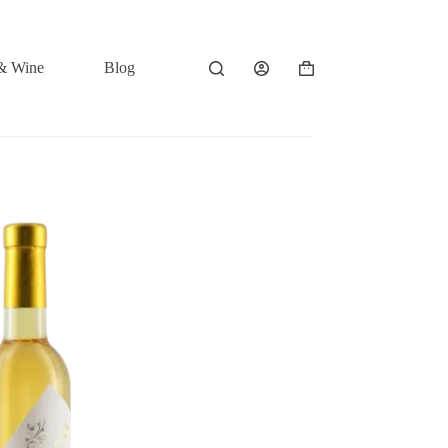
& Wine
Blog