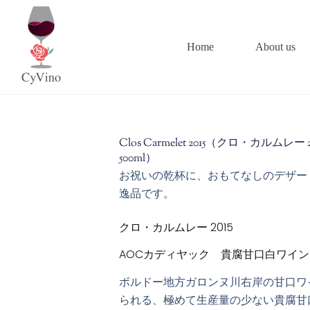
Home
About us
Clos Carmelet 2015（クロ・カルム
500ml）
お祝いの乾杯に、おもてなしのデザー
逸品です。
クロ・カルムレー 2015
AOCカディヤック 貴腐甘口白ワイン 5
ボルドー地方ガロンヌ川右岸の甘口ワ
られる、極めて生産量の少ない貴腐甘