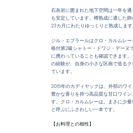
石灰岩に囲まれた地下空間は一年を通
も安定しています。樽熟成に適した静
23カ月にわたりゆっくりと熟成します
ジル・エブラールはクロ・カルムレー
格付第2級シャトー・ドワジ・デーヌ
に携わっていることも確認できます。
の経験が、自身の小さな区画で造るク
ています。
2015年のカディヤックは、外部のワ
豊かな香りを持つ高品質な甘口ワイン
す。クロ・カルムレーは、まさに少量
と呼ぶにふさわしい一本です。
【お料理との相性】